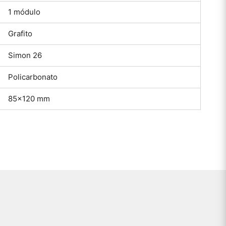
1 módulo
Grafito
Simon 26
Policarbonato
85×120 mm