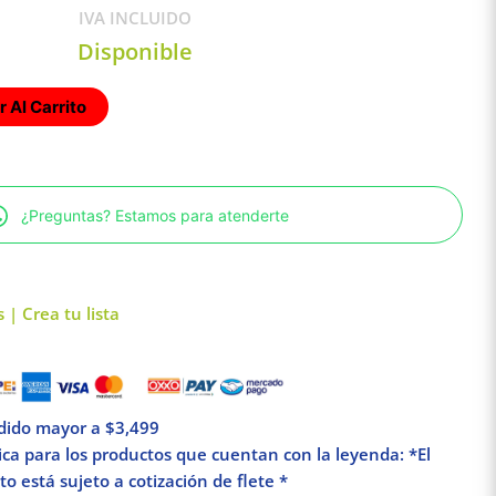
IVA INCLUIDO
Disponible
 Al Carrito
¿Preguntas? Estamos para atenderte
 | Crea tu lista
edido mayor a $3,499
lica para los productos que cuentan con la leyenda: *El
o está sujeto a cotización de flete *