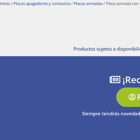
Inicio
/
Placas apagadores y contactos
/
Placas armadas
/ Placa armada con 
Productos sujetos a disponibili
¡Rec
Siempre tendrás novedad