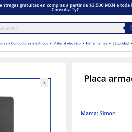
 entregas gratuitas en compras a partir de $3,500 MXN a toda l
Consulta TyC.
bles y Conductores electricos
Material electrico
Herramientas
Seguridad
Placa arma
Marca: Simon