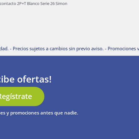
contacto 2P+T Blanco Serie 26 Simon
dad. - Precios sujetos a cambios sin previo aviso. - Promociones v
ibe ofertas!
Regístrate
es y promociones antes que nadie.