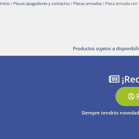
Inicio
/
Placas apagadores y contactos
/
Placas armadas
/ Placa armada con 
Productos sujetos a disponibili
¡Rec
Siempre tendrás novedad