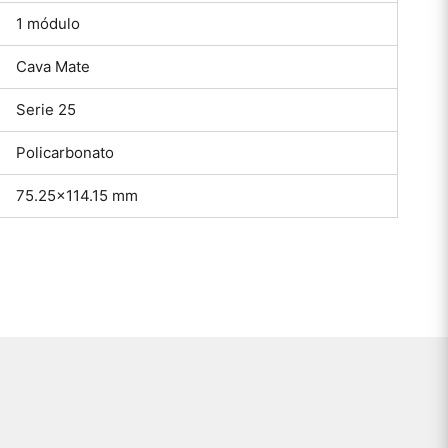
1 módulo
Cava Mate
Serie 25
Policarbonato
75.25×114.15 mm