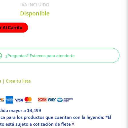
IVA INCLUIDO
Disponible
 Al Carrito
¿Preguntas? Estamos para atenderte
 | Crea tu lista
edido mayor a $3,499
lica para los productos que cuentan con la leyenda: *El
o está sujeto a cotización de flete *