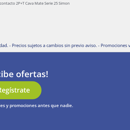
contacto 2P+T Cava Mate Serie 25 Simon
dad. - Precios sujetos a cambios sin previo aviso. - Promociones v
ibe ofertas!
Regístrate
es y promociones antes que nadie.