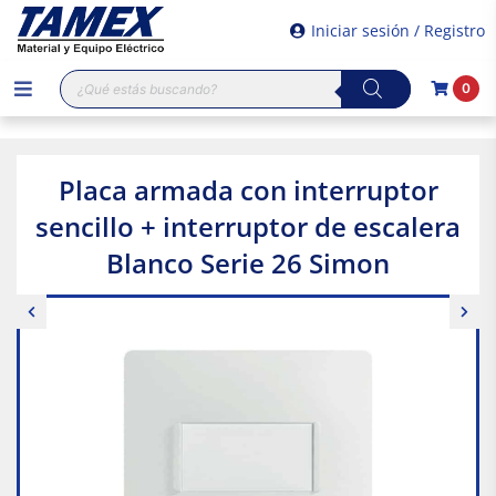
Iniciar sesión / Registro
Búsqueda
0
de
productos
Placa armada con interruptor
sencillo + interruptor de escalera
Blanco Serie 26 Simon