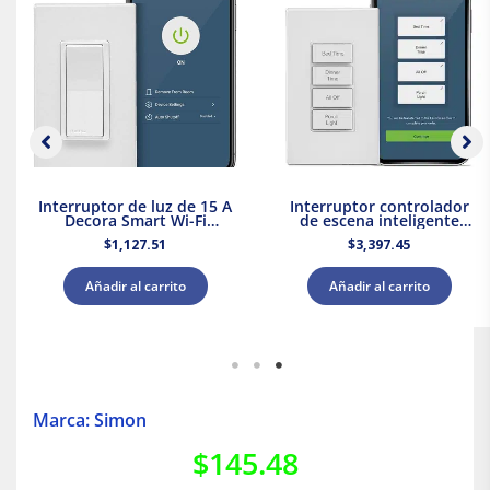
Interruptor de luz de 15 A
Interruptor controlador
Decora Smart Wi-Fi
de escena inteligente
Leviton
Decora, Wi-Fi Leviton
$
1,127.51
$
3,397.45
Añadir al carrito
Añadir al carrito
Marca: Simon
$
145.48