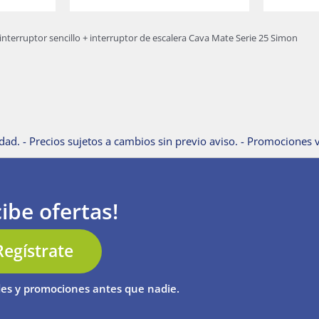
nterruptor sencillo + interruptor de escalera Cava Mate Serie 25 Simon
dad. - Precios sujetos a cambios sin previo aviso. - Promociones v
ibe ofertas!
Regístrate
es y promociones antes que nadie.