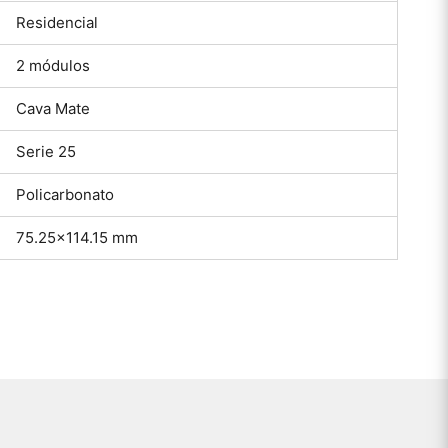
Residencial
2 módulos
Cava Mate
Serie 25
Policarbonato
75.25×114.15 mm