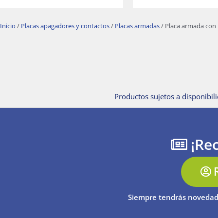
Inicio
/
Placas apagadores y contactos
/
Placas armadas
/ Placa armada con i
Productos sujetos a disponibili
¡Rec
Siempre tendrás novedad