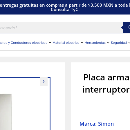
 entregas gratuitas en compras a partir de $3,500 MXN a toda l
Consulta TyC.
bles y Conductores electricos
Material electrico
Herramientas
Seguridad
Placa armad
interruptor
Marca: Simon