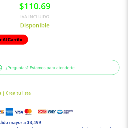
$
110.69
IVA INCLUIDO
Disponible
 Al Carrito
¿Preguntas? Estamos para atenderte
 | Crea tu lista
edido mayor a $3,499