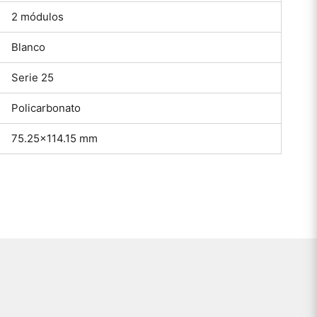
2 módulos
Blanco
Serie 25
Policarbonato
75.25×114.15 mm