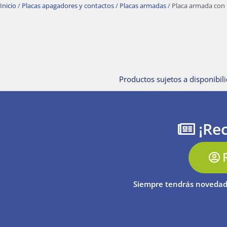
Inicio
/
Placas apagadores y contactos
/
Placas armadas
/ Placa armada con 
Productos sujetos a disponibili
¡Rec
Siempre tendrás novedad