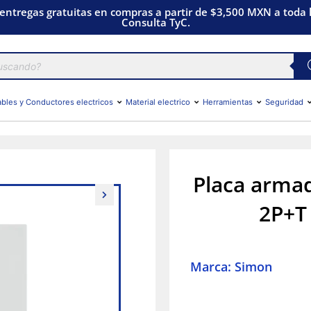
 entregas gratuitas en compras a partir de $3,500 MXN a toda l
Consulta TyC.
bles y Conductores electricos
Material electrico
Herramientas
Seguridad
Placa armad
2P+T
Marca: Simon