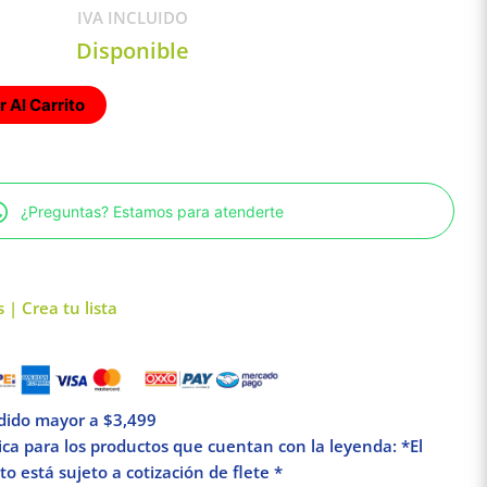
IVA INCLUIDO
Disponible
 Al Carrito
¿Preguntas? Estamos para atenderte
 | Crea tu lista
edido mayor a $3,499
lica para los productos que cuentan con la leyenda: *El
o está sujeto a cotización de flete *