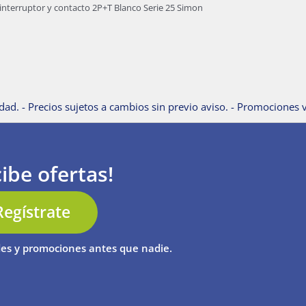
interruptor y contacto 2P+T Blanco Serie 25 Simon
dad. - Precios sujetos a cambios sin previo aviso. - Promociones v
ibe ofertas!
Regístrate
es y promociones antes que nadie.