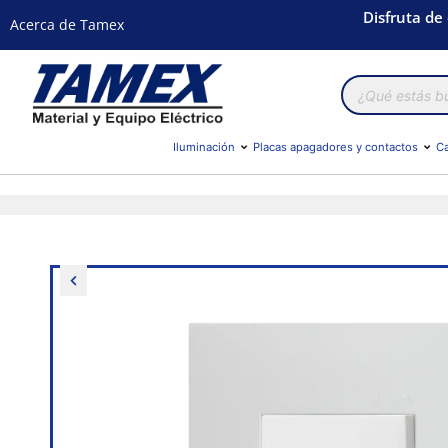
Disfruta de
Acerca de Tamex
Búsqueda
de
productos
Iluminación
Placas apagadores y contactos
Ca