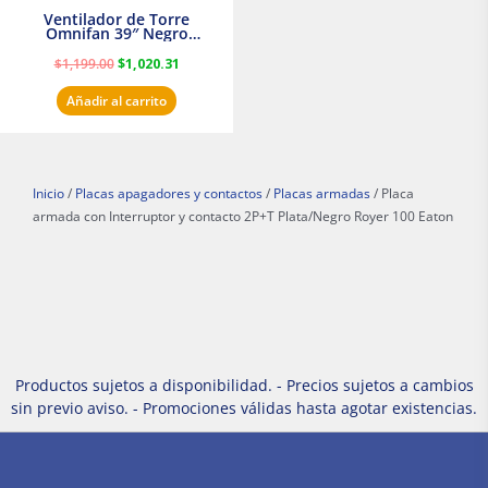
Ventilador de Torre
Omnifan 39″ Negro
Masterfan
$
1,199.00
$
1,020.31
Añadir al carrito
Inicio
/
Placas apagadores y contactos
/
Placas armadas
/ Placa
armada con Interruptor y contacto 2P+T Plata/Negro Royer 100 Eaton
Productos sujetos a disponibilidad. - Precios sujetos a cambios
sin previo aviso. - Promociones válidas hasta agotar existencias.