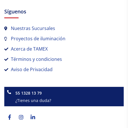
Síguenos
Nuestras Sucursales
Proyectos de iluminación
Acerca de TAMEX
Términos y condiciones
Aviso de Privacidad
55 1328 13 79
¿Tienes una duda?
Facebook-
Instagram
Linkedin-
f
in