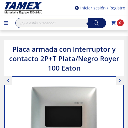
Iniciar sesión / Registro
Búsqueda
0
de
productos
Placa armada con Interruptor y
contacto 2P+T Plata/Negro Royer
100 Eaton