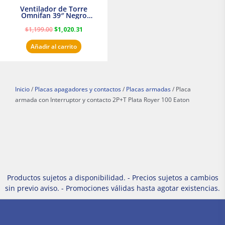
Ventilador de Torre
Omnifan 39″ Negro
Masterfan
$
1,199.00
$
1,020.31
Añadir al carrito
Inicio
/
Placas apagadores y contactos
/
Placas armadas
/ Placa
armada con Interruptor y contacto 2P+T Plata Royer 100 Eaton
Productos sujetos a disponibilidad. - Precios sujetos a cambios
sin previo aviso. - Promociones válidas hasta agotar existencias.