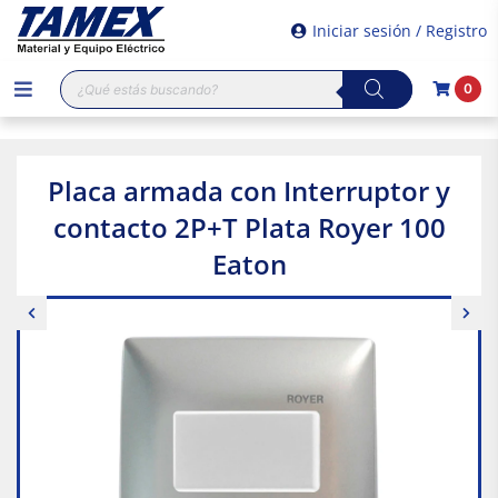
Iniciar sesión / Registro
Búsqueda
0
de
productos
Placa armada con Interruptor y
contacto 2P+T Plata Royer 100
Eaton