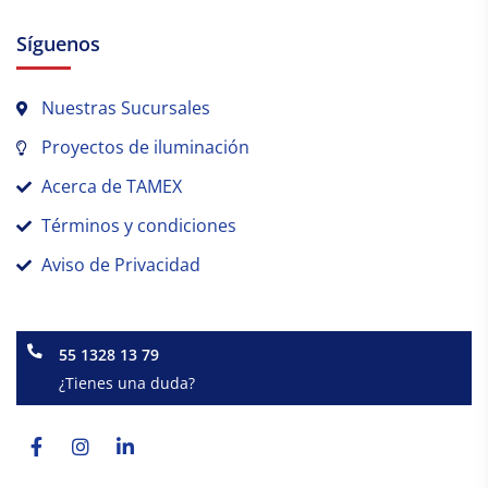
Síguenos
Nuestras Sucursales
Proyectos de iluminación
Acerca de TAMEX
Términos y condiciones
Aviso de Privacidad
55 1328 13 79
¿Tienes una duda?
Facebook-
Instagram
Linkedin-
f
in