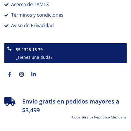
Acerca de TAMEX
Términos y condiciones
Aviso de Privacidad
55 1328 13 79
¿Tienes una duda?
Facebook-
Instagram
Linkedin-
f
in
Envío gratis en pedidos mayores a
$3,499
Cobertura La República Mexicana