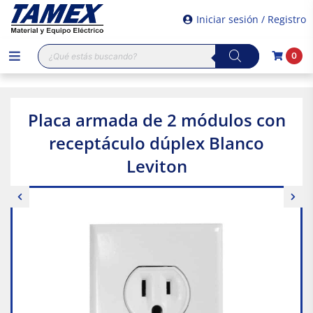
Iniciar sesión / Registro
Búsqueda
0
de
productos
Placa armada de 2 módulos con
receptáculo dúplex Blanco
Leviton