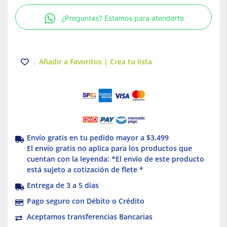
1/3
¿Preguntas? Estamos para atenderte
color
Blanco
Stalo
&
Añadir a Favoritos | Crea tu lista
Kristalo
Leviton
cantidad
Envío gratis en tu pedido mayor a $3,499
El envío gratis no aplica para los productos que
cuentan con la leyenda: *El envío de este producto
está sujeto a cotización de flete *
Entrega de 3 a 5 días
Pago seguro con Débito o Crédito
Aceptamos transferencias Bancarias