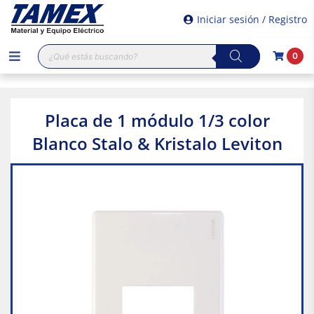
Iniciar sesión / Registro
Búsqueda
0
de
productos
Placa de 1 módulo 1/3 color
Blanco Stalo & Kristalo Leviton