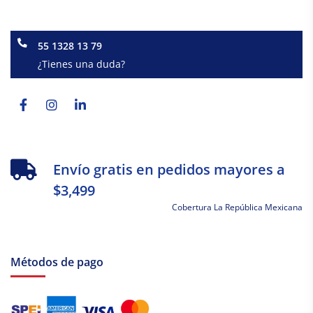
55 1328 13 79
¿Tienes una duda?
Facebook-
Instagram
Linkedin-
f
in
Envío gratis en pedidos mayores a
$3,499
Cobertura La República Mexicana
Métodos de pago