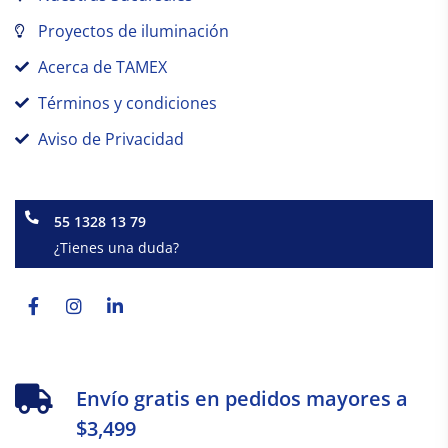
Proyectos de iluminación
Acerca de TAMEX
Términos y condiciones
Aviso de Privacidad
55 1328 13 79
¿Tienes una duda?
Facebook-
Instagram
Linkedin-
f
in
Envío gratis en pedidos mayores a
$3,499