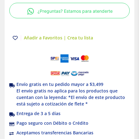
color
¿Preguntas? Estamos para atenderte
Marfil
Línea
Cien
Leviton
Añadir a Favoritos | Crea tu lista
cantidad
Envío gratis en tu pedido mayor a $3,499
El envío gratis no aplica para los productos que
cuentan con la leyenda: *El envío de este producto
está sujeto a cotización de flete *
Entrega de 3 a 5 días
Pago seguro con Débito o Crédito
Aceptamos transferencias Bancarias