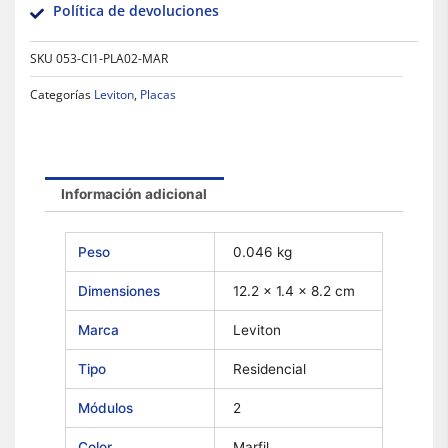
Política de devoluciones
SKU
053-CI1-PLA02-MAR
Categorías
Leviton
,
Placas
Información adicional
Peso
0.046 kg
Dimensiones
12.2 × 1.4 × 8.2 cm
Marca
Leviton
Tipo
Residencial
Módulos
2
Color
Marfil