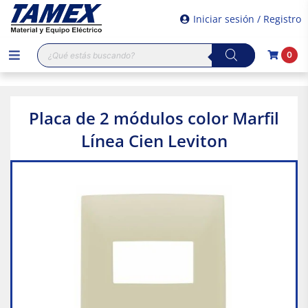
Iniciar sesión / Registro
Búsqueda
0
de
productos
Placa de 2 módulos color Marfil
Línea Cien Leviton