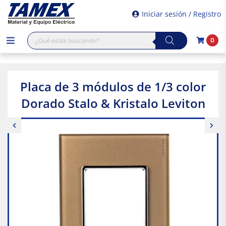
Iniciar sesión / Registro
Búsqueda
0
de
productos
Placa de 3 módulos de 1/3 color
Dorado Stalo & Kristalo Leviton