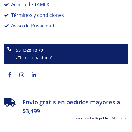
Acerca de TAMEX
Términos y condiciones
Aviso de Privacidad
55 1328 13 79
¿Tienes una duda?
Facebook-
Instagram
Linkedin-
f
in
Envío gratis en pedidos mayores a
$3,499
Cobertura La República Mexicana