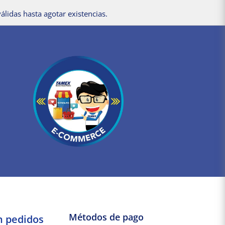
álidas hasta agotar existencias.
Métodos de pago
n pedidos