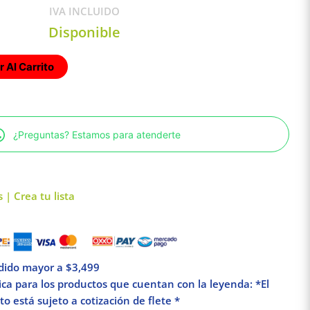
IVA INCLUIDO
Disponible
 Al Carrito
¿Preguntas? Estamos para atenderte
 | Crea tu lista
edido mayor a $3,499
lica para los productos que cuentan con la leyenda: *El
o está sujeto a cotización de flete *