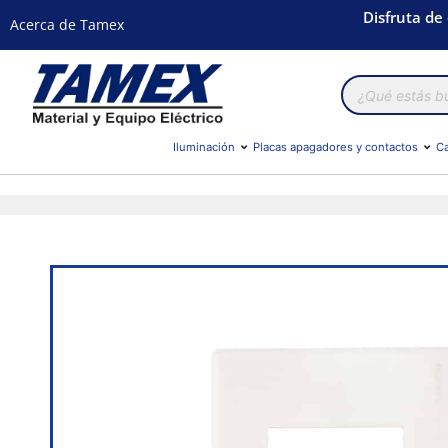
Disfruta de
Acerca de Tamex
Búsqueda
de
productos
Iluminación
Placas apagadores y contactos
Ca