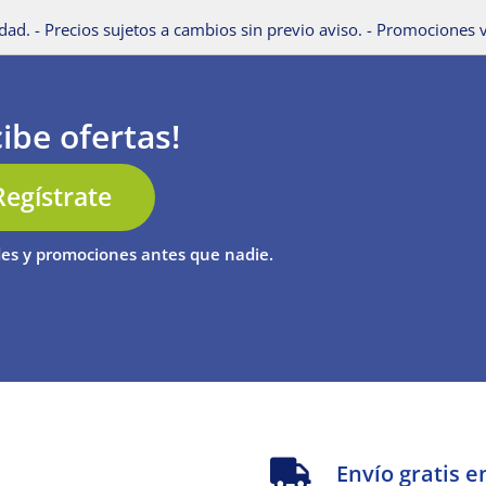
dad. - Precios sujetos a cambios sin previo aviso. - Promociones v
ibe ofertas!
Regístrate
es y promociones antes que nadie.
s
Envío gratis e