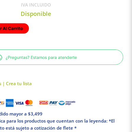
IVA INCLUIDO
Disponible
 Al Carrito
¿Preguntas? Estamos para atenderte
 | Crea tu lista
edido mayor a $3,499
lica para los productos que cuentan con la leyenda: *El
o está sujeto a cotización de flete *