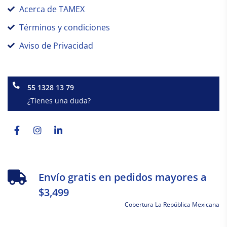
Acerca de TAMEX
Términos y condiciones
Aviso de Privacidad
55 1328 13 79
¿Tienes una duda?
Facebook-
Instagram
Linkedin-
f
in
Envío gratis en pedidos mayores a
$3,499
Cobertura La República Mexicana