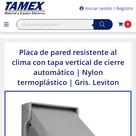
Iniciar sesión / Registro
Búsqueda
0
de
productos
Placa de pared resistente al
clima con tapa vertical de cierre
automático | Nylon
termoplástico | Gris. Leviton