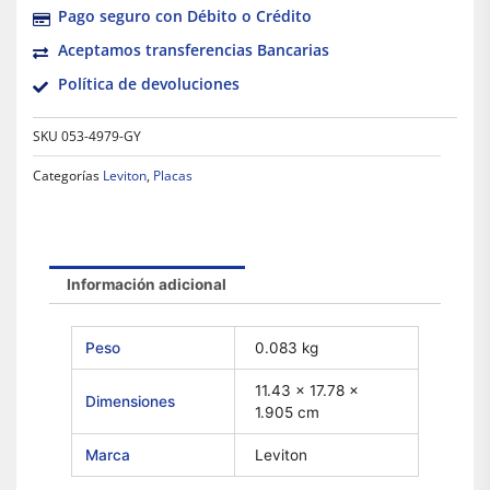
Pago seguro con Débito o Crédito
Aceptamos transferencias Bancarias
Política de devoluciones
SKU
053-4979-GY
Categorías
Leviton
,
Placas
Información adicional
Peso
0.083 kg
11.43 × 17.78 ×
Dimensiones
1.905 cm
Marca
Leviton