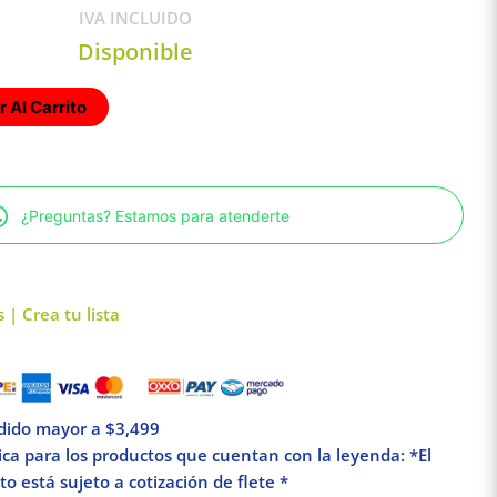
IVA INCLUIDO
Disponible
 Al Carrito
¿Preguntas? Estamos para atenderte
 | Crea tu lista
edido mayor a $3,499
lica para los productos que cuentan con la leyenda: *El
o está sujeto a cotización de flete *