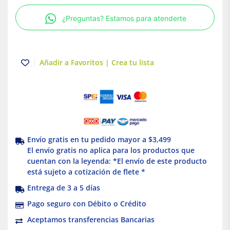
|
¿Preguntas? Estamos para atenderte
Color
blanco
|
Leviton
Añadir a Favoritos | Crea tu lista
cantidad
Envío gratis en tu pedido mayor a $3,499
El envío gratis no aplica para los productos que
cuentan con la leyenda: *El envío de este producto
está sujeto a cotización de flete *
Entrega de 3 a 5 días
Pago seguro con Débito o Crédito
Aceptamos transferencias Bancarias