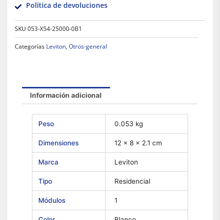
Política de devoluciones
SKU
053-X54-25000-0B1
Categorías
Leviton
,
Otros-general
Información adicional
Peso
0.053 kg
Dimensiones
12 × 8 × 2.1 cm
Marca
Leviton
Tipo
Residencial
Módulos
1
Color
Blanco