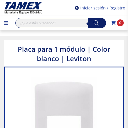
Iniciar sesión / Registro
Búsqueda
0
de
productos
Placa para 1 módulo | Color
blanco | Leviton