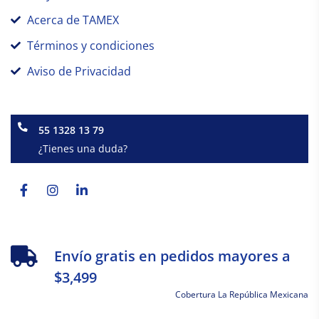
Acerca de TAMEX
Términos y condiciones
Aviso de Privacidad
55 1328 13 79
¿Tienes una duda?
Facebook-
Instagram
Linkedin-
f
in
Envío gratis en pedidos mayores a
$3,499
Cobertura La República Mexicana