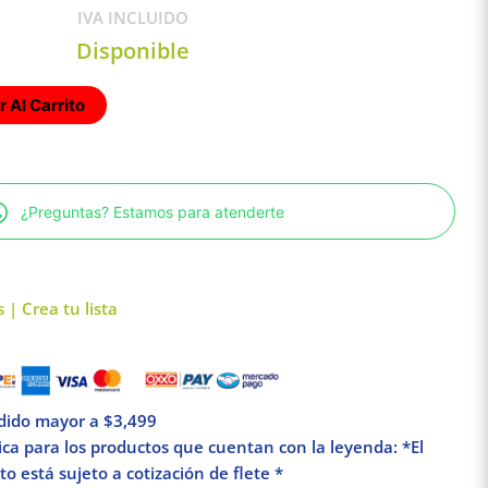
IVA INCLUIDO
Disponible
 Al Carrito
¿Preguntas? Estamos para atenderte
 | Crea tu lista
edido mayor a $3,499
lica para los productos que cuentan con la leyenda: *El
o está sujeto a cotización de flete *