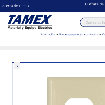
Disfruta de
Acerca de Tamex
Búsqueda
de
productos
Iluminación
Placas apagadores y contactos
Ca