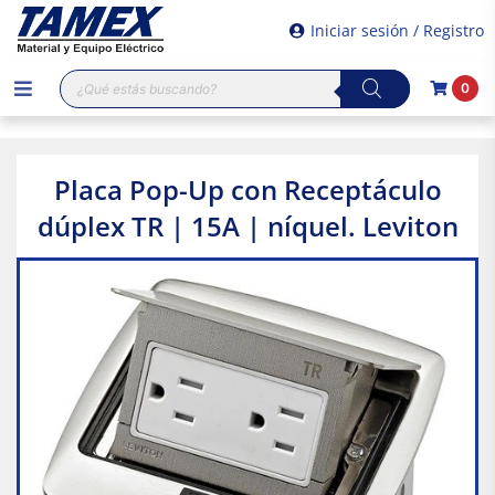
Iniciar sesión / Registro
Búsqueda
0
de
productos
Placa Pop-Up con Receptáculo
dúplex TR | 15A | níquel. Leviton