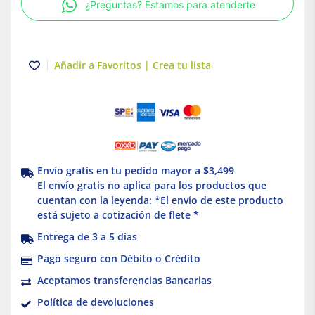
¿Preguntas? Estamos para atenderte
dúplex
TR
|
15A
Añadir a Favoritos | Crea tu lista
|
níquel.
Leviton
cantidad
Envío gratis en tu pedido mayor a $3,499
El envío gratis no aplica para los productos que
cuentan con la leyenda: *El envío de este producto
está sujeto a cotización de flete *
Entrega de 3 a 5 días
Pago seguro con Débito o Crédito
Aceptamos transferencias Bancarias
Política de devoluciones