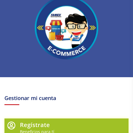
Gestionar mi cuenta
Regístrate
Beneficios para tí