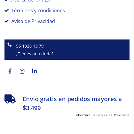
Términos y condiciones
Aviso de Privacidad
55 1328 13 79
¿Tienes una duda?
Facebook-
Instagram
Linkedin-
f
in
Envío gratis en pedidos mayores a
$3,499
Cobertura La República Mexicana