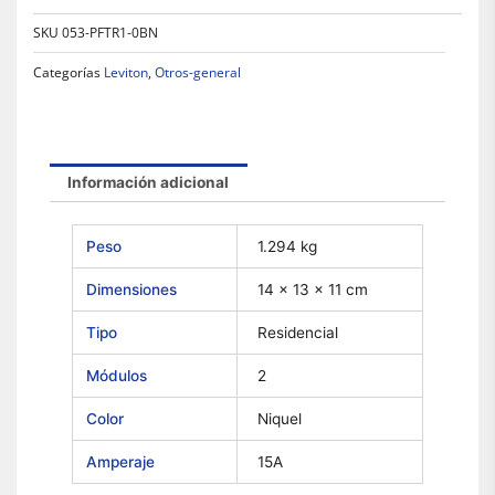
SKU
053-PFTR1-0BN
Categorías
Leviton
,
Otros-general
Información adicional
Peso
1.294 kg
Dimensiones
14 × 13 × 11 cm
Tipo
Residencial
Módulos
2
Color
Niquel
Amperaje
15A