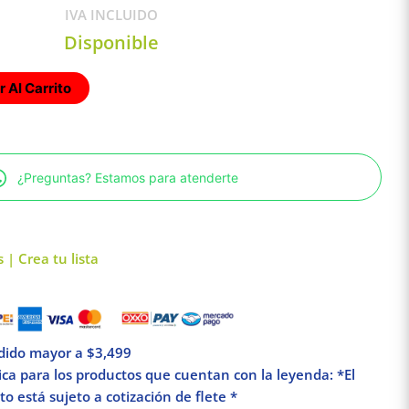
IVA INCLUIDO
Disponible
 Al Carrito
¿Preguntas? Estamos para atenderte
 | Crea tu lista
edido mayor a $3,499
lica para los productos que cuentan con la leyenda: *El
o está sujeto a cotización de flete *