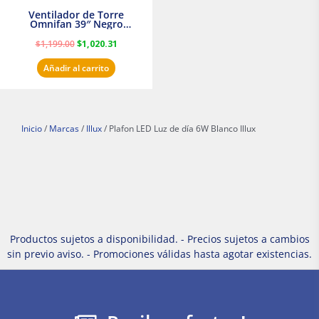
Ventilador de Torre
Omnifan 39″ Negro
Masterfan
$
1,199.00
$
1,020.31
Añadir al carrito
Inicio
/
Marcas
/
Illux
/ Plafon LED Luz de día 6W Blanco Illux
Productos sujetos a disponibilidad. - Precios sujetos a cambios
sin previo aviso. - Promociones válidas hasta agotar existencias.