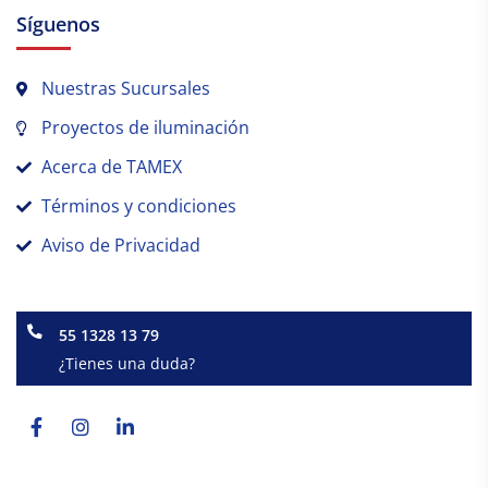
Síguenos
Nuestras Sucursales
Proyectos de iluminación
Acerca de TAMEX
Términos y condiciones
Aviso de Privacidad
55 1328 13 79
¿Tienes una duda?
Facebook-
Instagram
Linkedin-
f
in