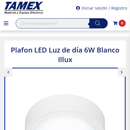
Iniciar sesión / Registro
Búsqueda
0
de
productos
Plafon LED Luz de día 6W Blanco
Illux