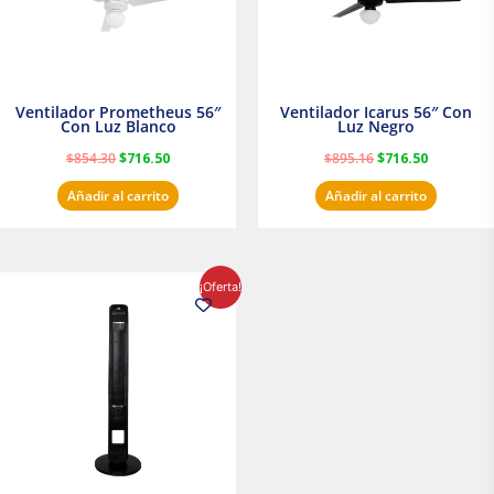
Ventilador Prometheus 56″
Ventilador Icarus 56″ Con
Con Luz Blanco
Luz Negro
$
854.30
$
716.50
$
895.16
$
716.50
Añadir al carrito
Añadir al carrito
El
El
¡Oferta!
precio
precio
original
actual
era:
es:
$1,199.00.
$1,020.31.