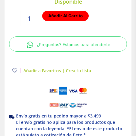
Disponible
Plafon
Añadir Al Carrito
LED
Luz
fría
6W
¿Preguntas? Estamos para atenderte
Blanco
Illux
cantidad
Añadir a Favoritos | Crea tu lista
Envío gratis en tu pedido mayor a $3,499
El envío gratis no aplica para los productos que
cuentan con la leyenda: *El envío de este producto
está sujeto a cotización de flete *