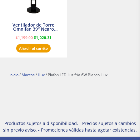
Ventilador de Torre
Omnifan 39″ Negro
Masterfan
$
1,199.00
$
1,020.31
Añadir al carrito
Inicio
/
Marcas
/
Illux
/ Plafon LED Luz fría 6W Blanco Illux
Productos sujetos a disponibilidad. - Precios sujetos a cambios
sin previo aviso. - Promociones válidas hasta agotar existencias.