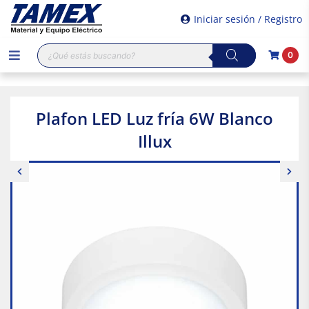
Iniciar sesión / Registro
Búsqueda
0
de
productos
Plafon LED Luz fría 6W Blanco
Illux