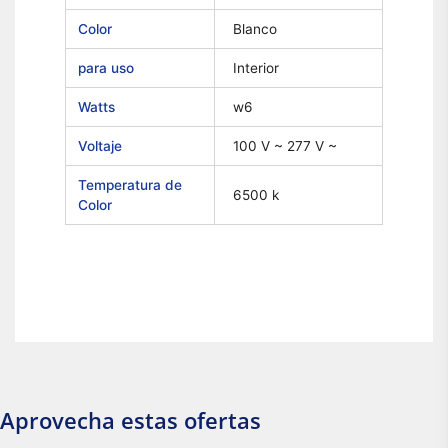
Color
Blanco
para uso
Interior
Watts
w6
Voltaje
100 V ~ 277 V ~
Temperatura de
6500 k
Color
Aprovecha estas ofertas