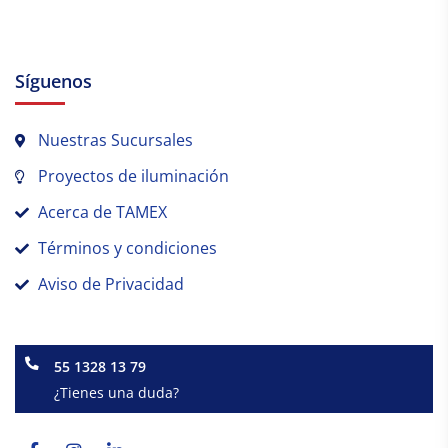
Síguenos
Nuestras Sucursales
Proyectos de iluminación
Acerca de TAMEX
Términos y condiciones
Aviso de Privacidad
55 1328 13 79
¿Tienes una duda?
Facebook-
Instagram
Linkedin-
f
in