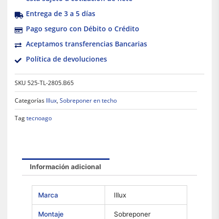
Entrega de 3 a 5 días
Pago seguro con Débito o Crédito
Aceptamos transferencias Bancarias
Política de devoluciones
SKU
525-TL-2805.B65
Categorías
Illux
,
Sobreponer en techo
Tag
tecnoago
Información adicional
Marca
Illux
Montaje
Sobreponer