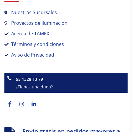
Nuestras Sucursales
Proyectos de iluminación
Acerca de TAMEX
Términos y condiciones
Aviso de Privacidad
55 1328 13 79
¿Tienes una duda?
Facebook-
Instagram
Linkedin-
f
in
Envío gratis en pedidos mayores a