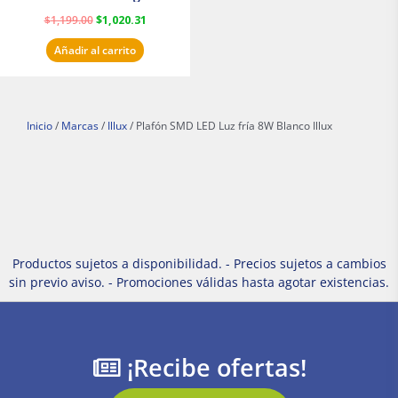
Masterfan
$
1,199.00
$
1,020.31
Añadir al carrito
Inicio
/
Marcas
/
Illux
/ Plafón SMD LED Luz fría 8W Blanco Illux
Productos sujetos a disponibilidad. - Precios sujetos a cambios
sin previo aviso. - Promociones válidas hasta agotar existencias.
¡Recibe ofertas!