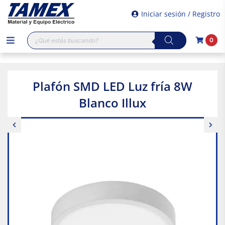
Iniciar sesión / Registro
Búsqueda
0
de
productos
Plafón SMD LED Luz fría 8W
Blanco Illux