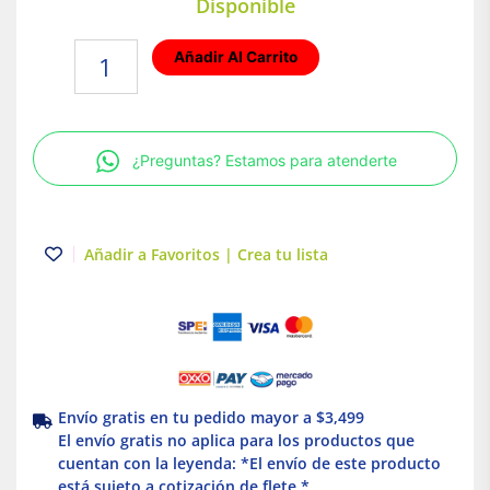
Disponible
Plafón
Añadir Al Carrito
SMD
LED
Luz
fría
¿Preguntas? Estamos para atenderte
8W
Blanco
Illux
cantidad
Añadir a Favoritos | Crea tu lista
Envío gratis en tu pedido mayor a $3,499
El envío gratis no aplica para los productos que
cuentan con la leyenda: *El envío de este producto
está sujeto a cotización de flete *