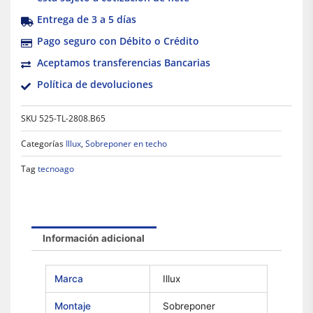
Entrega de 3 a 5 días
Pago seguro con Débito o Crédito
Aceptamos transferencias Bancarias
Política de devoluciones
SKU
525-TL-2808.B65
Categorías
Illux
,
Sobreponer en techo
Tag
tecnoago
Información adicional
Marca
Illux
Montaje
Sobreponer