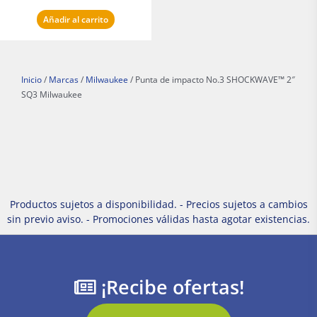
Añadir al carrito
Inicio
/
Marcas
/
Milwaukee
/ Punta de impacto No.3 SHOCKWAVE™ 2″
SQ3 Milwaukee
Productos sujetos a disponibilidad. - Precios sujetos a cambios
sin previo aviso. - Promociones válidas hasta agotar existencias.
¡Recibe ofertas!