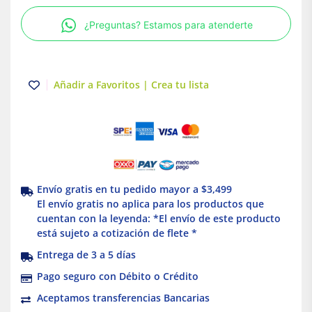
SHOCKWAVE™
¿Preguntas? Estamos para atenderte
2"
SQ3
Milwaukee
cantidad
Añadir a Favoritos | Crea tu lista
Envío gratis en tu pedido mayor a $3,499
El envío gratis no aplica para los productos que
cuentan con la leyenda: *El envío de este producto
está sujeto a cotización de flete *
Entrega de 3 a 5 días
Pago seguro con Débito o Crédito
Aceptamos transferencias Bancarias