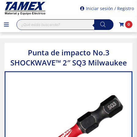
Iniciar sesión / Registro
Búsqueda
0
de
productos
Punta de impacto No.3
SHOCKWAVE™ 2″ SQ3 Milwaukee