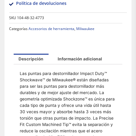
Política de devoluciones
SKU
104-48-32-4773
Categorías
Accesorios de herramienta
,
Milwaukee
Descripción
Información adicional
Las puntas para destornillador Impact Duty™
Shockwave™ de Milwaukee® están diseñadas
para ser las puntas para destornillador más
durables y de mejor ajuste del mercado. La
geometría optimizada Shockzone™ es única para
cada tipo de punta y ofrece una vida útil hasta
30 veces mayor y absorbe hasta 3 veces más
torsión que otras puntas de impacto. La Precise
Fit Custom Machined Tip™ evita la separación y
reduce la oscilación mientras que el acero