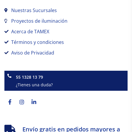
Nuestras Sucursales
Proyectos de iluminación
Acerca de TAMEX
Términos y condiciones
Aviso de Privacidad
55 1328 13 79
¿Tienes una duda?
Facebook-
Instagram
Linkedin-
f
in
Envío gratis en pedidos mayores a