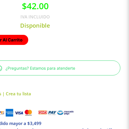
$
42.00
IVA INCLUIDO
Disponible
 Al Carrito
¿Preguntas? Estamos para atenderte
 | Crea tu lista
edido mayor a $3,499