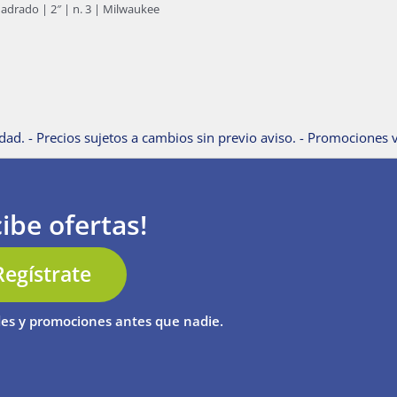
rado | 2″ | n. 3 | Milwaukee
dad. - Precios sujetos a cambios sin previo aviso. - Promociones v
ibe ofertas!
Regístrate
es y promociones antes que nadie.