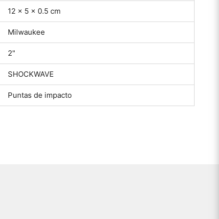
12 × 5 × 0.5 cm
Milwaukee
2"
SHOCKWAVE
Puntas de impacto