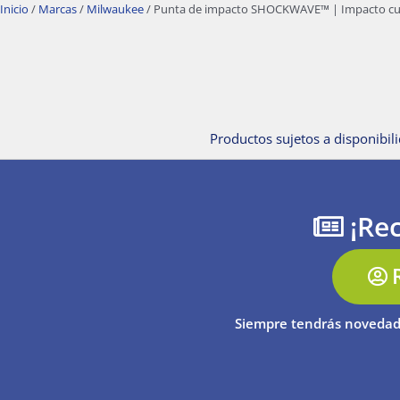
Inicio
/
Marcas
/
Milwaukee
/ Punta de impacto SHOCKWAVE™ | Impacto cuad
Productos sujetos a disponibili
¡Rec
Siempre tendrás novedad