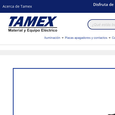
Disfruta de
Acerca de Tamex
Búsqueda
de
productos
Iluminación
Placas apagadores y contactos
Ca