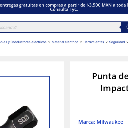
 entregas gratuitas en compras a partir de $3,500 MXN a toda l
Consulta TyC.
bles y Conductores electricos
Material electrico
Herramientas
Seguridad
Punta d
Impact
Marca: Milwaukee