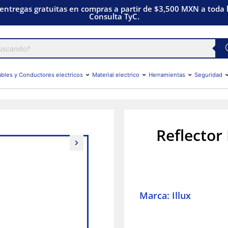
 entregas gratuitas en compras a partir de $3,500 MXN a toda l
Consulta TyC.
bles y Conductores electricos
Material electrico
Herramientas
Seguridad
Reflector
Marca: Illux