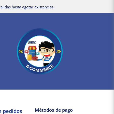
álidas hasta agotar existencias.
Métodos de pago
n pedidos