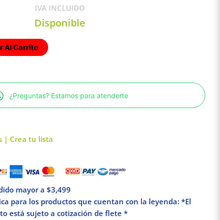
IVA INCLUIDO
Disponible
 Al Carrito
¿Preguntas? Estamos para atenderte
 | Crea tu lista
edido mayor a $3,499
lica para los productos que cuentan con la leyenda: *El
o está sujeto a cotización de flete *