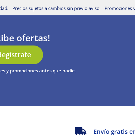
dad. - Precios sujetos a cambios sin previo aviso. - Promociones v
ibe ofertas!
Regístrate
es y promociones antes que nadie.
s
Envío gratis e