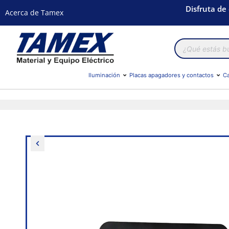
Disfruta de
Acerca de Tamex
Búsqueda
de
productos
Iluminación
Placas apagadores y contactos
Ca