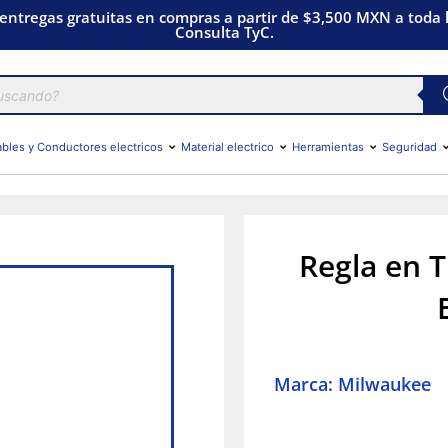
 entregas gratuitas en compras a partir de $3,500 MXN a toda l
Consulta TyC.
bles y Conductores electricos
Material electrico
Herramientas
Seguridad
Regla en T
Marca: Milwaukee