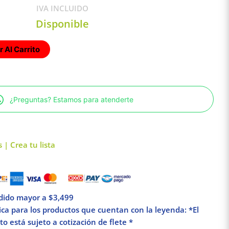
IVA INCLUIDO
Disponible
 Al Carrito
¿Preguntas? Estamos para atenderte
 | Crea tu lista
edido mayor a $3,499
lica para los productos que cuentan con la leyenda: *El
o está sujeto a cotización de flete *