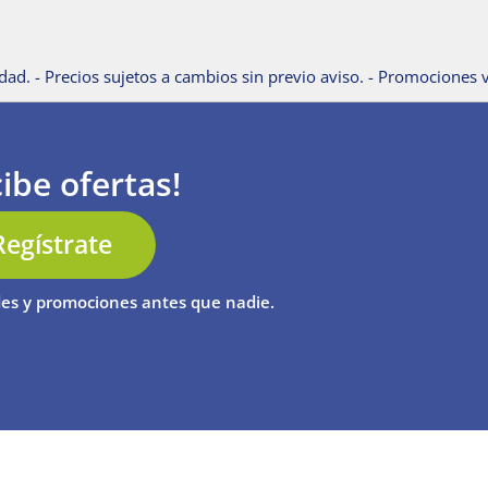
dad. - Precios sujetos a cambios sin previo aviso. - Promociones v
ibe ofertas!
Regístrate
es y promociones antes que nadie.