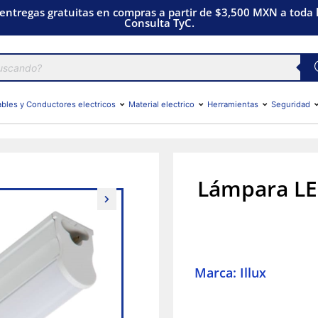
 entregas gratuitas en compras a partir de $3,500 MXN a toda l
Consulta TyC.
bles y Conductores electricos
Material electrico
Herramientas
Seguridad
Lámpara LED
Marca: Illux