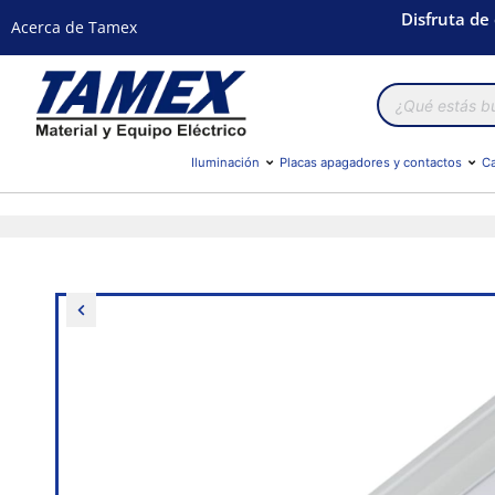
Disfruta de
Acerca de Tamex
Búsqueda
de
productos
Iluminación
Placas apagadores y contactos
Ca