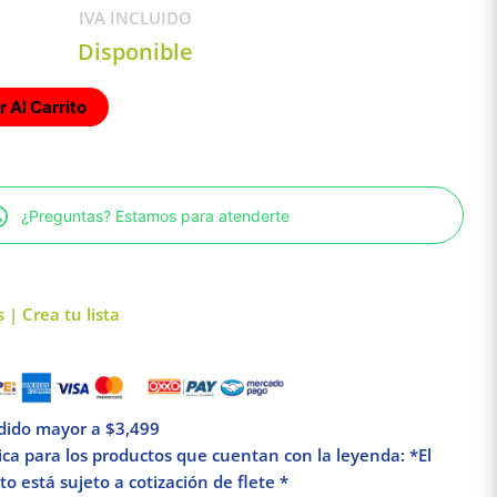
IVA INCLUIDO
Disponible
 Al Carrito
¿Preguntas? Estamos para atenderte
 | Crea tu lista
edido mayor a $3,499
lica para los productos que cuentan con la leyenda: *El
o está sujeto a cotización de flete *