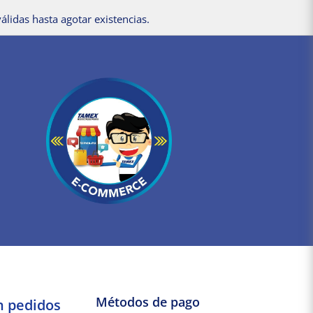
álidas hasta agotar existencias.
Métodos de pago
n pedidos