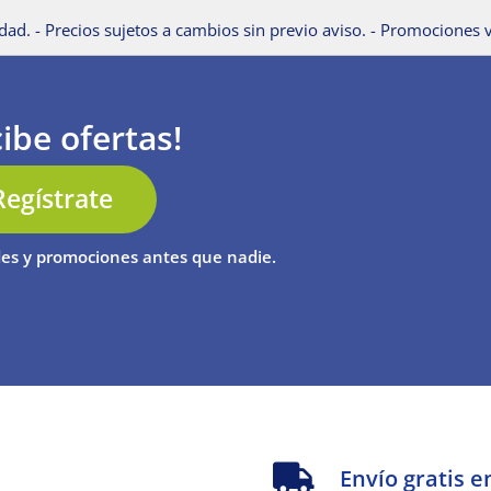
dad. - Precios sujetos a cambios sin previo aviso. - Promociones v
ibe ofertas!
Regístrate
es y promociones antes que nadie.
s
Envío gratis e