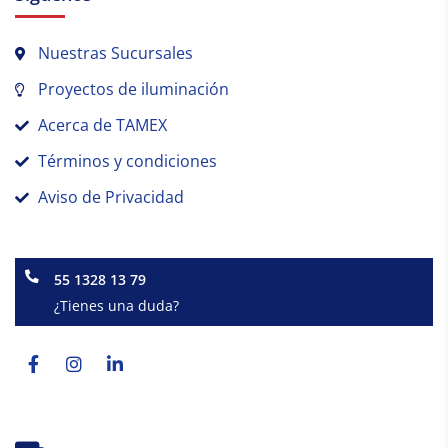
Nuestras Sucursales
Proyectos de iluminación
Acerca de TAMEX
Términos y condiciones
Aviso de Privacidad
55 1328 13 79
¿Tienes una duda?
Facebook-
Instagram
Linkedin-
f
in