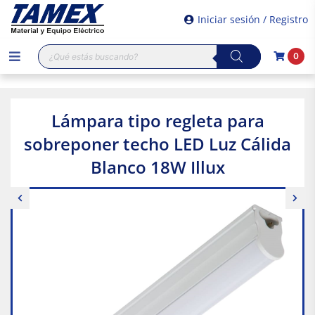
Iniciar sesión / Registro
Búsqueda
0
de
productos
Lámpara tipo regleta para
sobreponer techo LED Luz Cálida
Blanco 18W Illux