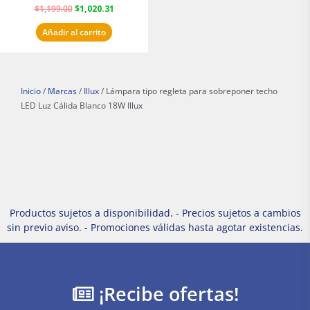
$
1,199.00
$
1,020.31
Añadir al carrito
Inicio
/
Marcas
/
Illux
/ Lámpara tipo regleta para sobreponer techo
LED Luz Cálida Blanco 18W Illux
Productos sujetos a disponibilidad. - Precios sujetos a cambios
sin previo aviso. - Promociones válidas hasta agotar existencias.
¡Recibe ofertas!