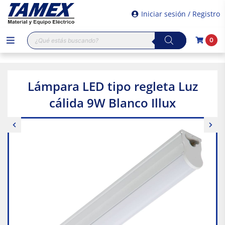
Iniciar sesión / Registro
Búsqueda
0
de
productos
Lámpara LED tipo regleta Luz
cálida 9W Blanco Illux