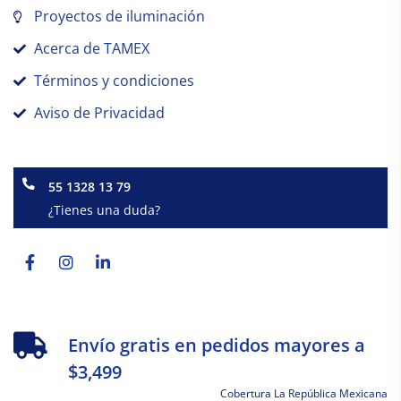
Proyectos de iluminación
Acerca de TAMEX
Términos y condiciones
Aviso de Privacidad
55 1328 13 79
¿Tienes una duda?
Facebook-
Instagram
Linkedin-
f
in
Envío gratis en pedidos mayores a
$3,499
Cobertura La República Mexicana