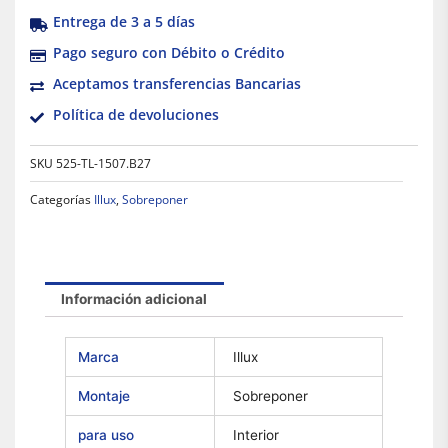
Entrega de 3 a 5 días
Pago seguro con Débito o Crédito
Aceptamos transferencias Bancarias
Política de devoluciones
SKU
525-TL-1507.B27
Categorías
Illux
,
Sobreponer
Información adicional
Marca
Illux
Montaje
Sobreponer
para uso
Interior