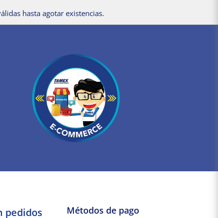
álidas hasta agotar existencias.
Métodos de pago
n pedidos