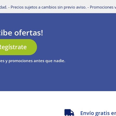
dad. - Precios sujetos a cambios sin previo aviso. - Promociones v
ibe ofertas!
Regístrate
es y promociones antes que nadie.
s
Envío gratis e