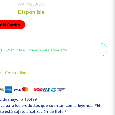
IVA INCLUIDO
Disponible
 Al Carrito
¿Preguntas? Estamos para atenderte
 | Crea tu lista
edido mayor a $3,499
lica para los productos que cuentan con la leyenda: *El
o está sujeto a cotización de flete *