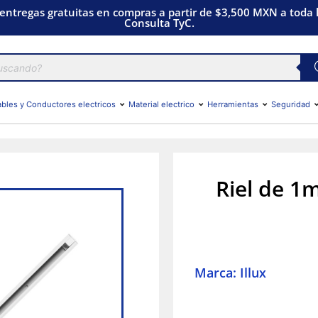
 entregas gratuitas en compras a partir de $3,500 MXN a toda l
Consulta TyC.
bles y Conductores electricos
Material electrico
Herramientas
Seguridad
Riel de 1
Marca: Illux