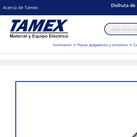
Disfruta de
Acerca de Tamex
Búsqueda
de
productos
Iluminación
Placas apagadores y contactos
Ca