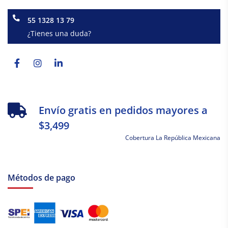
55 1328 13 79
¿Tienes una duda?
Facebook-
Instagram
Linkedin-
f
in
Envío gratis en pedidos mayores a
$3,499
Cobertura La República Mexicana
Métodos de pago