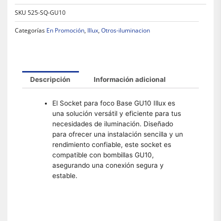
SKU
525-SQ-GU10
Categorías
En Promoción
,
Illux
,
Otros-iluminacion
Descripción
Información adicional
El Socket para foco Base GU10 Illux es
una solución versátil y eficiente para tus
necesidades de iluminación. Diseñado
para ofrecer una instalación sencilla y un
rendimiento confiable, este socket es
compatible con bombillas GU10,
asegurando una conexión segura y
estable.