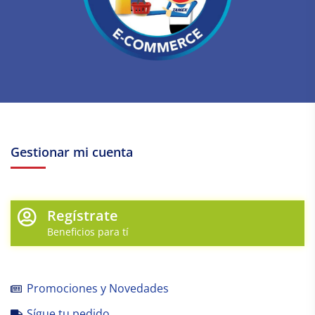
Gestionar mi cuenta
Regístrate
Beneficios para tí
Promociones y Novedades
Sígue tu pedido