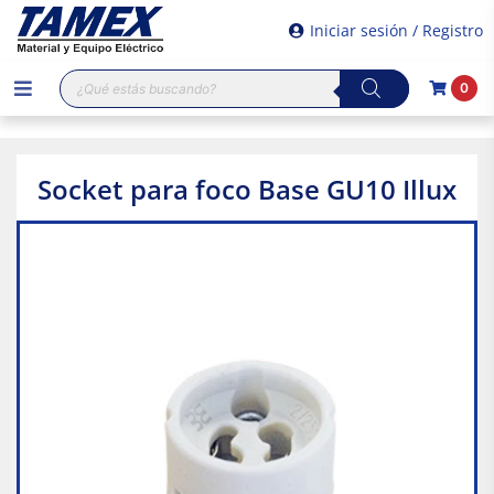
Iniciar sesión / Registro
Búsqueda
0
de
productos
Socket para foco Base GU10 Illux