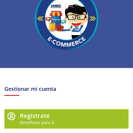
Gestionar mi cuenta
Regístrate
Beneficios para tí