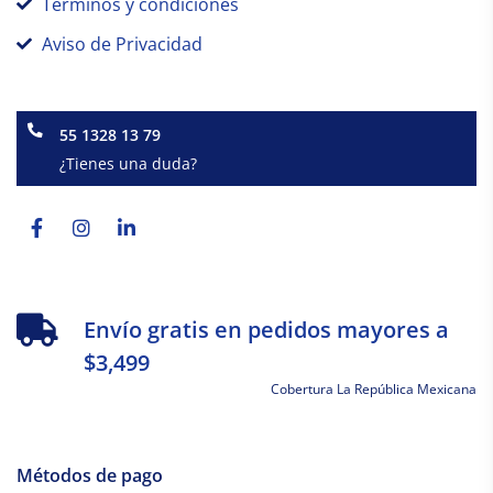
Términos y condiciones
Aviso de Privacidad
55 1328 13 79
¿Tienes una duda?
Facebook-
Instagram
Linkedin-
f
in
Envío gratis en pedidos mayores a
$3,499
Cobertura La República Mexicana
Métodos de pago