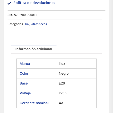
Política de devoluciones
SKU
529-600-000014
Categorías
Illux
,
Otros focos
Información adicional
Marca
Illux
Color
Negro
Base
E26
Voltaje
125 V
Corriente nominal
4A