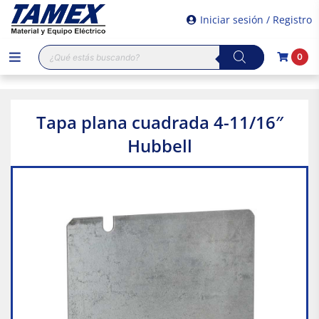
Iniciar sesión / Registro
Búsqueda
0
de
productos
Tapa plana cuadrada 4-11/16″
Hubbell