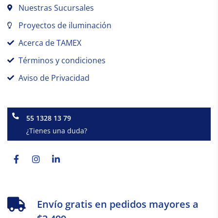
Nuestras Sucursales
Proyectos de iluminación
Acerca de TAMEX
Términos y condiciones
Aviso de Privacidad
55 1328 13 79
¿Tienes una duda?
Facebook-
Instagram
Linkedin-
f
in
Envío gratis en pedidos mayores a