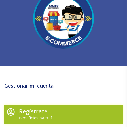
Gestionar mi cuenta
Regístrate
Beneficios para tí