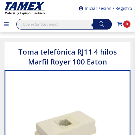
Iniciar sesión / Registro
Búsqueda
0
de
productos
Toma telefónica RJ11 4 hilos
Marfil Royer 100 Eaton