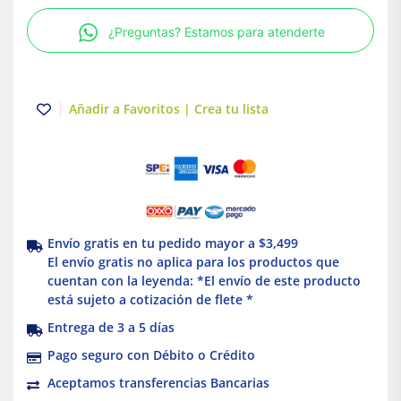
hilos
¿Preguntas? Estamos para atenderte
Marfil
Royer
100
Eaton
Añadir a Favoritos | Crea tu lista
cantidad
Envío gratis en tu pedido mayor a $3,499
El envío gratis no aplica para los productos que
cuentan con la leyenda: *El envío de este producto
está sujeto a cotización de flete *
Entrega de 3 a 5 días
Pago seguro con Débito o Crédito
Aceptamos transferencias Bancarias