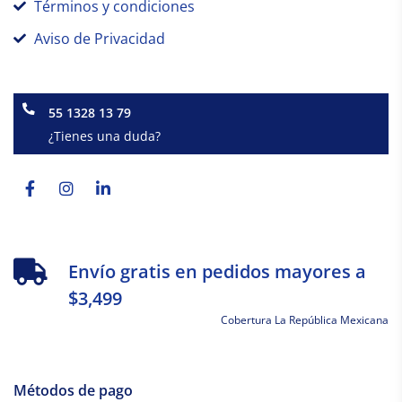
Términos y condiciones
Aviso de Privacidad
55 1328 13 79
¿Tienes una duda?
Facebook-
Instagram
Linkedin-
f
in
Envío gratis en pedidos mayores a
$3,499
Cobertura La República Mexicana
Métodos de pago