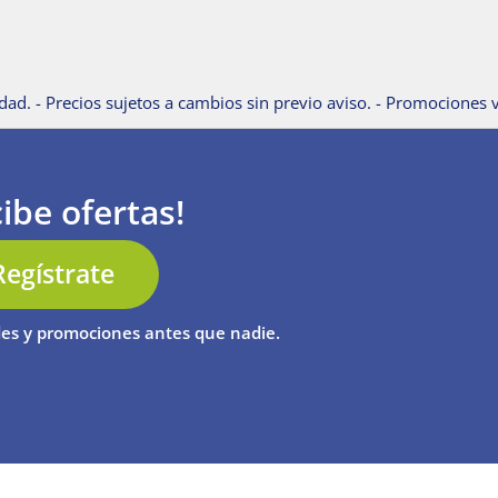
dad. - Precios sujetos a cambios sin previo aviso. - Promociones v
ibe ofertas!
Regístrate
es y promociones antes que nadie.