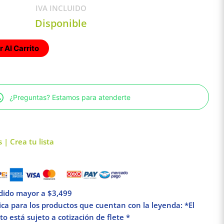
IVA INCLUIDO
Disponible
 Al Carrito
¿Preguntas? Estamos para atenderte
 | Crea tu lista
edido mayor a $3,499
lica para los productos que cuentan con la leyenda: *El
o está sujeto a cotización de flete *