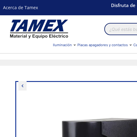
Disfruta de
Acerca de Tamex
Búsqueda
de
productos
Iluminación
Placas apagadores y contactos
Ca