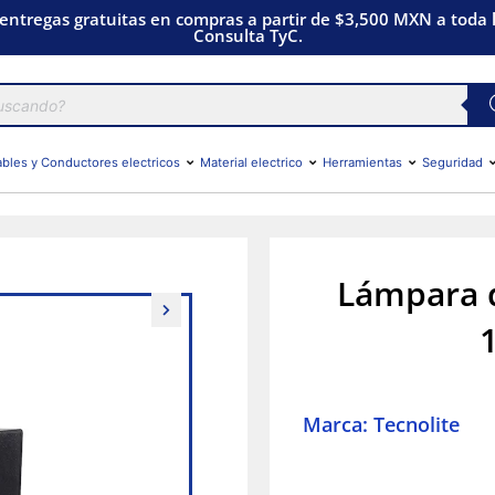
 entregas gratuitas en compras a partir de $3,500 MXN a toda l
Consulta TyC.
bles y Conductores electricos
Material electrico
Herramientas
Seguridad
Lámpara d
Marca: Tecnolite