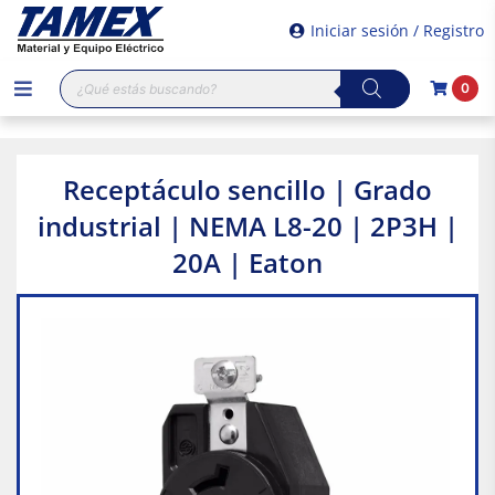
Iniciar sesión / Registro
Búsqueda
0
de
productos
Receptáculo sencillo | Grado
industrial | NEMA L8-20 | 2P3H |
20A | Eaton