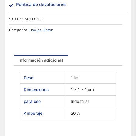
Política de devoluciones
SKU
072-AHCL820R
Categorías
Clavijas
,
Eaton
Información adicional
Peso
1 kg
Dimensiones
1 × 1 × 1 cm
para uso
Industrial
Amperaje
20 A