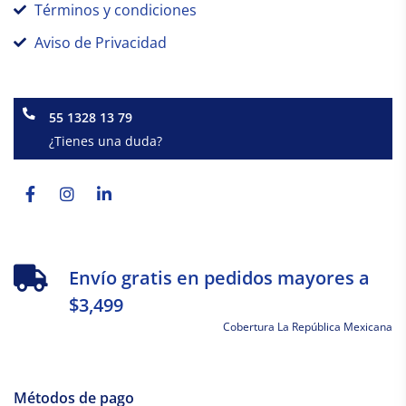
Términos y condiciones
Aviso de Privacidad
55 1328 13 79
¿Tienes una duda?
Facebook-
Instagram
Linkedin-
f
in
Envío gratis en pedidos mayores a
$3,499
Cobertura La República Mexicana
Métodos de pago