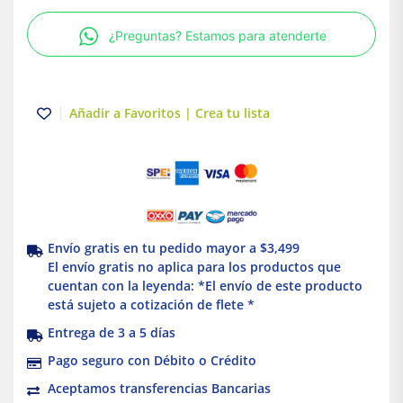
Grado
industrial
¿Preguntas? Estamos para atenderte
|
NEMA
L8-
20
Añadir a Favoritos | Crea tu lista
|
2P3H
|
20A
|
Eaton
cantidad
Envío gratis en tu pedido mayor a $3,499
El envío gratis no aplica para los productos que
cuentan con la leyenda: *El envío de este producto
está sujeto a cotización de flete *
Entrega de 3 a 5 días
Pago seguro con Débito o Crédito
Aceptamos transferencias Bancarias