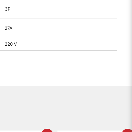
3P
27A
220 V