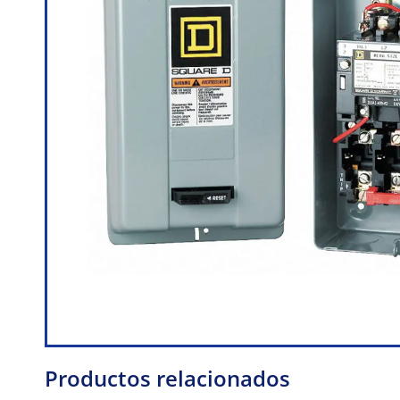
Productos relacionados