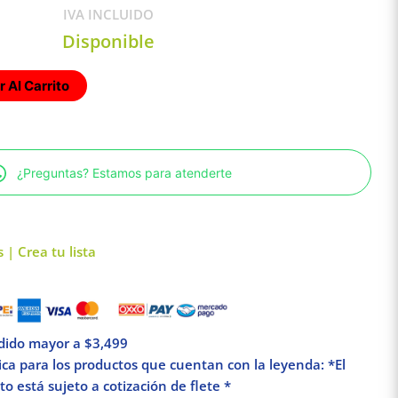
IVA INCLUIDO
Disponible
 Al Carrito
¿Preguntas? Estamos para atenderte
 | Crea tu lista
edido mayor a $3,499
lica para los productos que cuentan con la leyenda: *El
o está sujeto a cotización de flete *