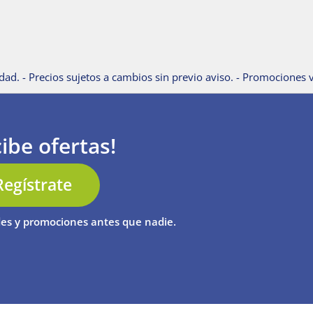
dad. - Precios sujetos a cambios sin previo aviso. - Promociones v
ibe ofertas!
Regístrate
es y promociones antes que nadie.