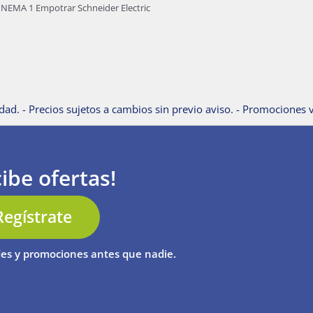
 NEMA 1 Empotrar Schneider Electric
dad. - Precios sujetos a cambios sin previo aviso. - Promociones v
ibe ofertas!
Regístrate
es y promociones antes que nadie.