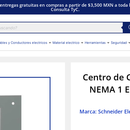
 entregas gratuitas en compras a partir de $3,500 MXN a toda l
Consulta TyC.
bles y Conductores electricos
Material electrico
Herramientas
Seguridad
Centro de 
NEMA 1 Em
Marca: Schneider Ele