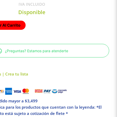
IVA INCLUIDO
Disponible
 Al Carrito
¿Preguntas? Estamos para atenderte
 | Crea tu lista
edido mayor a $3,499
lica para los productos que cuentan con la leyenda: *El
o está sujeto a cotización de flete *