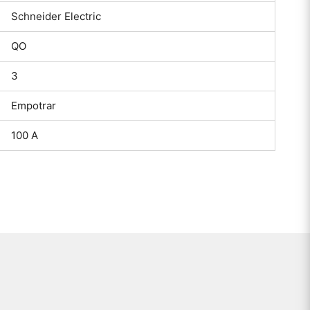
Schneider Electric
QO
3
Empotrar
100 A