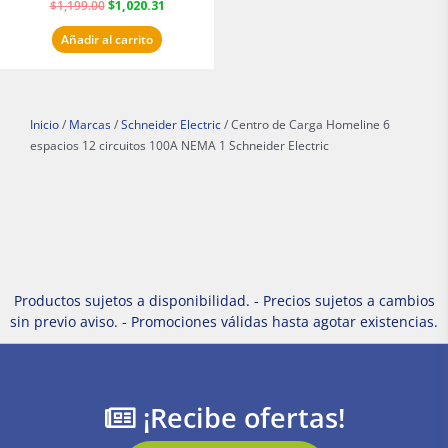
$
1,199.00
$
1,020.31
Añadir al carrito
Inicio
/
Marcas
/
Schneider Electric
/ Centro de Carga Homeline 6
espacios 12 circuitos 100A NEMA 1 Schneider Electric
Productos sujetos a disponibilidad. - Precios sujetos a cambios
sin previo aviso. - Promociones válidas hasta agotar existencias.
¡Recibe ofertas!