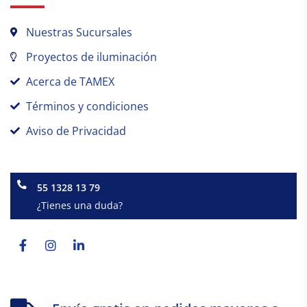
Nuestras Sucursales
Proyectos de iluminación
Acerca de TAMEX
Términos y condiciones
Aviso de Privacidad
55 1328 13 79
¿Tienes una duda?
Facebook-
Instagram
Linkedin-
f
in