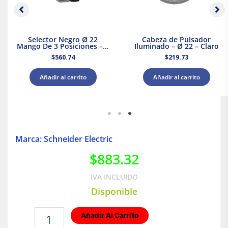
Selector Negro Ø 22
Cabeza de Pulsador
Mango De 3 Posiciones – 2
Iluminado – Ø 22 – Claro
Na
$
560.74
$
219.73
Añadir al carrito
Añadir al carrito
Marca: Schneider Electric
$
883.32
IVA INCLUIDO
Disponible
Centro
Añadir Al Carrito
de