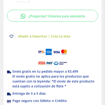
Carga
Homeline
6
¿Preguntas? Estamos para atenderte
espacios
12
circuitos
100A
Añadir a Favoritos | Crea tu lista
NEMA
1
Schneider
Electric
cantidad
Envío gratis en tu pedido mayor a $3,499
El envío gratis no aplica para los productos que
cuentan con la leyenda: *El envío de este producto
está sujeto a cotización de flete *
Entrega de 3 a 5 días
Pago seguro con Débito o Crédito