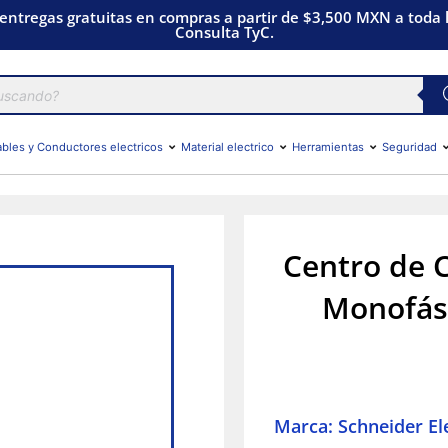
 entregas gratuitas en compras a partir de $3,500 MXN a toda l
Consulta TyC.
bles y Conductores electricos
Material electrico
Herramientas
Seguridad
Centro de 
Monofás
Marca: Schneider Ele