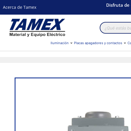
Disfruta de
Acerca de Tamex
Búsqueda
de
productos
Iluminación
Placas apagadores y contactos
Ca