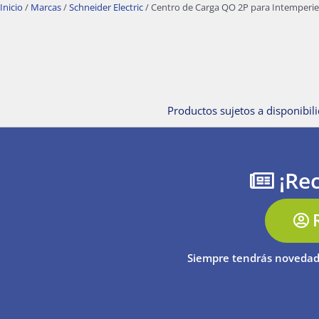
Inicio
/
Marcas
/
Schneider Electric
/ Centro de Carga QO 2P para Intemperie
Productos sujetos a disponibili
¡Rec
Siempre tendrás novedad