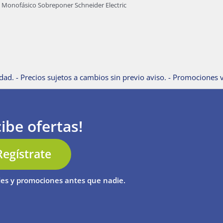
 Monofásico Sobreponer Schneider Electric
dad. - Precios sujetos a cambios sin previo aviso. - Promociones v
ibe ofertas!
Regístrate
es y promociones antes que nadie.