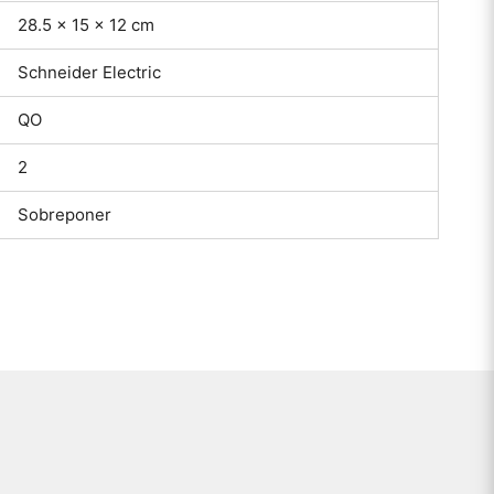
28.5 × 15 × 12 cm
Schneider Electric
QO
2
Sobreponer