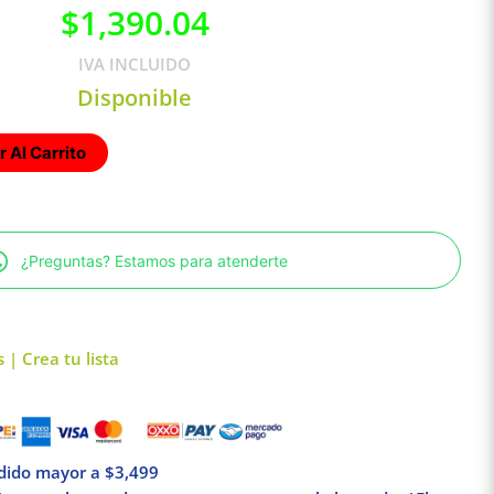
$
1,390.04
IVA INCLUIDO
Disponible
 Al Carrito
¿Preguntas? Estamos para atenderte
 | Crea tu lista
edido mayor a $3,499