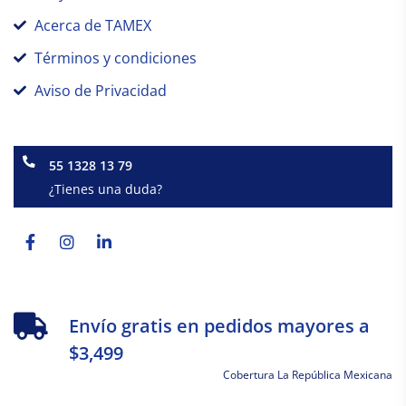
Acerca de TAMEX
Términos y condiciones
Aviso de Privacidad
55 1328 13 79
¿Tienes una duda?
Facebook-
Instagram
Linkedin-
f
in
Envío gratis en pedidos mayores a
$3,499
Cobertura La República Mexicana