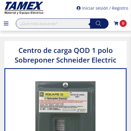
Iniciar sesión / Registro
Búsqueda
0
de
productos
Centro de carga QOD 1 polo
Sobreponer Schneider Electric