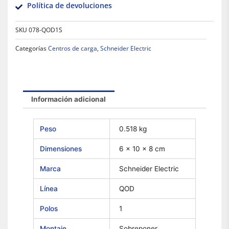
Política de devoluciones
SKU
078-QOD1S
Categorías
Centros de carga
,
Schneider Electric
Información adicional
Peso
0.518 kg
Dimensiones
6 × 10 × 8 cm
Marca
Schneider Electric
Línea
QOD
Polos
1
Montaje
Sobreponer