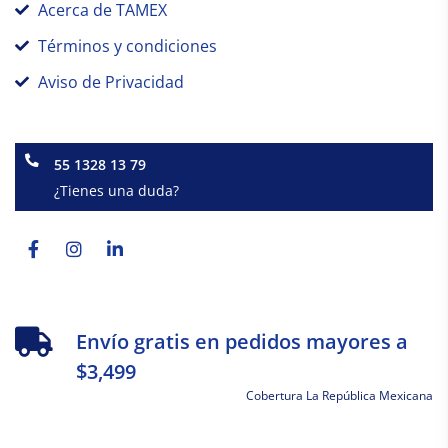
Acerca de TAMEX
Términos y condiciones
Aviso de Privacidad
55 1328 13 79
¿Tienes una duda?
Facebook-
Instagram
Linkedin-
f
in
Envío gratis en pedidos mayores a
$3,499
Cobertura La República Mexicana