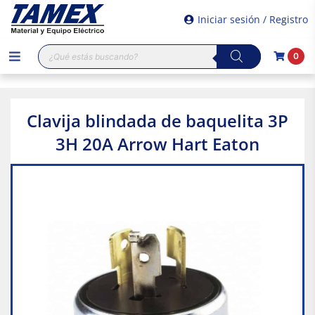
Iniciar sesión / Registro
Búsqueda
0
de
productos
Clavija blindada de baquelita 3P
3H 20A Arrow Hart Eaton