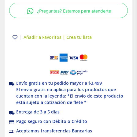
3P
¿Preguntas? Estamos para atenderte
3H
20A
Arrow
Hart
Añadir a Favoritos | Crea tu lista
Eaton
cantidad
Envío gratis en tu pedido mayor a $3,499
El envío gratis no aplica para los productos que
cuentan con la leyenda: *El envío de este producto
está sujeto a cotización de flete *
Entrega de 3 a 5 días
Pago seguro con Débito o Crédito
Aceptamos transferencias Bancarias