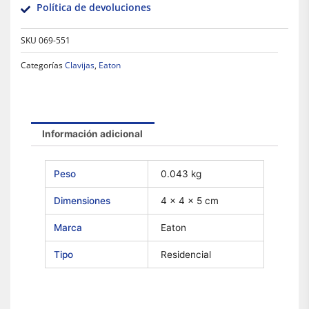
Política de devoluciones
SKU
069-551
Categorías
Clavijas
,
Eaton
Información adicional
Peso
0.043 kg
Dimensiones
4 × 4 × 5 cm
Marca
Eaton
Tipo
Residencial