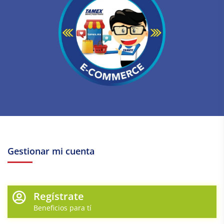
Gestionar mi cuenta
Regístrate
Beneficios para tí