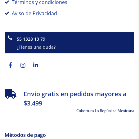
Términos y condiciones
Aviso de Privacidad
55 1328 13 79
¿Tienes una duda?
Facebook-
Instagram
Linkedin-
f
in
Envío gratis en pedidos mayores a
$3,499
Cobertura La República Mexicana
Métodos de pago