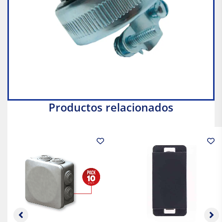
Productos relacionados