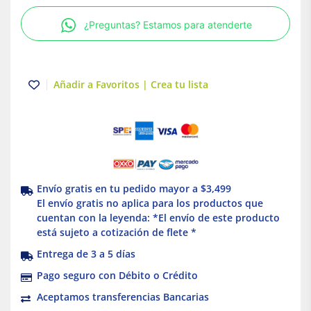
recta
¿Preguntas? Estamos para atenderte
15A
127V
Eaton
cantidad
Añadir a Favoritos | Crea tu lista
Envío gratis en tu pedido mayor a $3,499
El envío gratis no aplica para los productos que
cuentan con la leyenda: *El envío de este producto
está sujeto a cotización de flete *
Entrega de 3 a 5 días
Pago seguro con Débito o Crédito
Aceptamos transferencias Bancarias