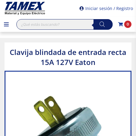
Iniciar sesión / Registro
Búsqueda
0
de
productos
Clavija blindada de entrada recta
15A 127V Eaton