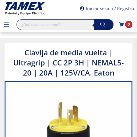
Iniciar sesión / Registro
Búsqueda
0
de
productos
Clavija de media vuelta |
Ultragrip | CC 2P 3H | NEMAL5-
20 | 20A | 125V/CA. Eaton