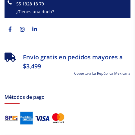
55 1328 13 79
¿Tienes una duda?
Facebook-
Instagram
Linkedin-
f
in
Envío gratis en pedidos mayores a
$3,499
Cobertura La República Mexicana
Métodos de pago