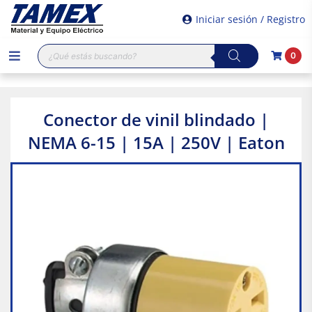
Iniciar sesión / Registro
Búsqueda
0
de
productos
Conector de vinil blindado |
NEMA 6-15 | 15A | 250V | Eaton