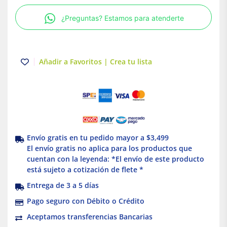
|
¿Preguntas? Estamos para atenderte
NEMA
6-
15
|
Añadir a Favoritos | Crea tu lista
15A
|
250V
|
Eaton
cantidad
Envío gratis en tu pedido mayor a $3,499
El envío gratis no aplica para los productos que
cuentan con la leyenda: *El envío de este producto
está sujeto a cotización de flete *
Entrega de 3 a 5 días
Pago seguro con Débito o Crédito
Aceptamos transferencias Bancarias