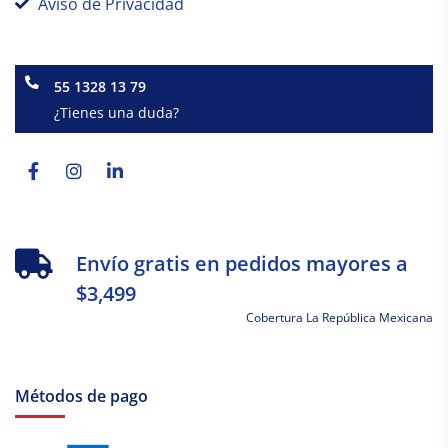
Aviso de Privacidad
55 1328 13 79
¿Tienes una duda?
Facebook-
Instagram
Linkedin-
f
in
Envío gratis en pedidos mayores a
$3,499
Cobertura La República Mexicana
Métodos de pago