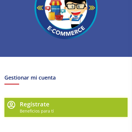
Gestionar mi cuenta
Regístrate
Beneficios para tí