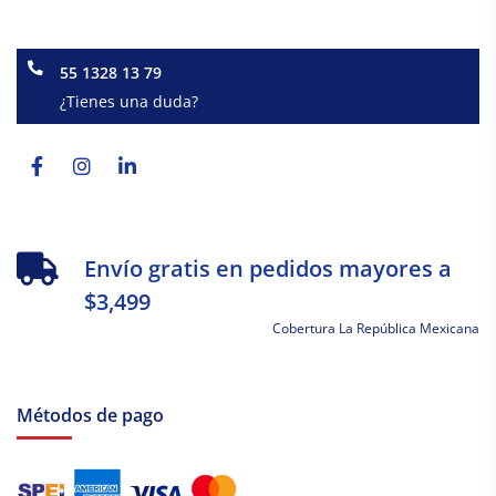
55 1328 13 79
¿Tienes una duda?
Facebook-
Instagram
Linkedin-
f
in
Envío gratis en pedidos mayores a
$3,499
Cobertura La República Mexicana
Métodos de pago