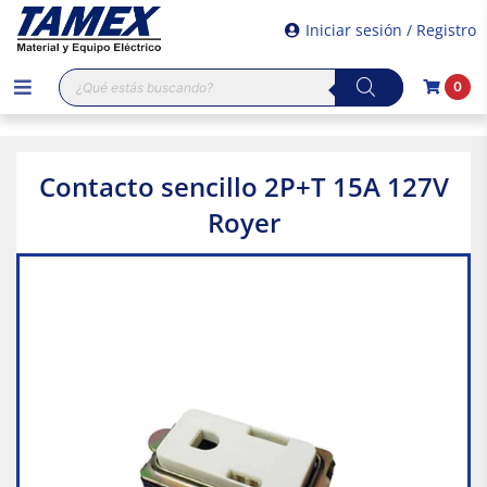
Iniciar sesión / Registro
Búsqueda
0
de
productos
Contacto sencillo 2P+T 15A 127V
Royer