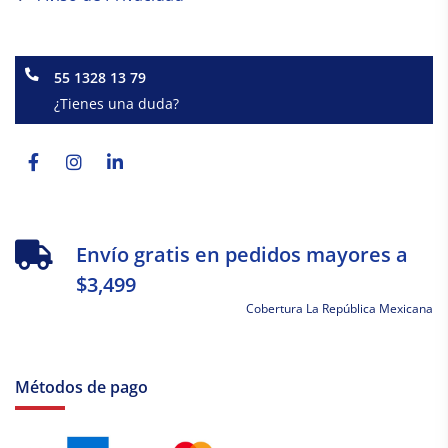
55 1328 13 79
¿Tienes una duda?
Facebook-
Instagram
Linkedin-
f
in
Envío gratis en pedidos mayores a
$3,499
Cobertura La República Mexicana
Métodos de pago