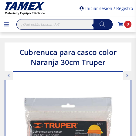
Iniciar sesión / Registro
Búsqueda
0
de
productos
Cubrenuca para casco color
Naranja 30cm Truper