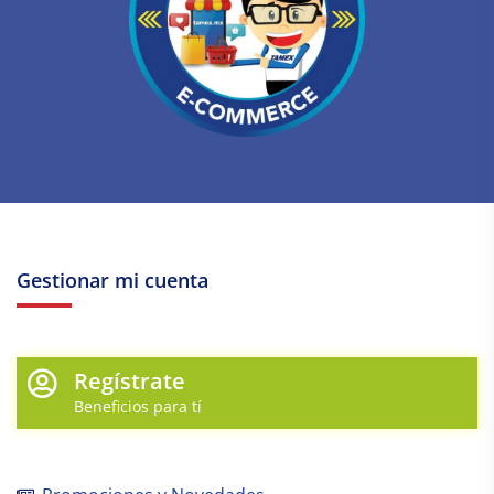
Gestionar mi cuenta
Regístrate
Beneficios para tí