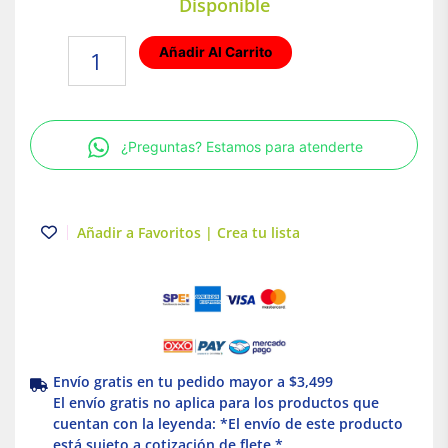
Disponible
Cubrenuca
Añadir Al Carrito
para
casco
color
Naranja
¿Preguntas? Estamos para atenderte
30cm
Truper
cantidad
Añadir a Favoritos | Crea tu lista
Envío gratis en tu pedido mayor a $3,499
El envío gratis no aplica para los productos que
cuentan con la leyenda: *El envío de este producto
está sujeto a cotización de flete *