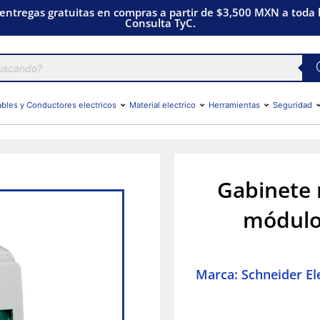
 entregas gratuitas en compras a partir de $3,500 MXN a toda l
Consulta TyC.
bles y Conductores electricos
Material electrico
Herramientas
Seguridad
Gabinete m
módulos
Marca: Schneider Ele