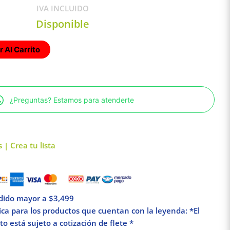
IVA INCLUIDO
Disponible
 Al Carrito
¿Preguntas? Estamos para atenderte
 | Crea tu lista
edido mayor a $3,499
lica para los productos que cuentan con la leyenda: *El
o está sujeto a cotización de flete *