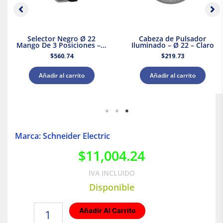
Selector Negro Ø 22
Cabeza de Pulsador
Mango De 3 Posiciones – 2
Iluminado – Ø 22 – Claro
Na
$
560.74
$
219.73
Añadir al carrito
Añadir al carrito
Marca: Schneider Electric
$
11,004.24
IVA INCLUIDO
Disponible
Interruptor
Añadir Al Carrito
termomagnético