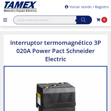
Iniciar sesión / Registro
Búsqueda
0
de
productos
Interruptor termomagnético 3P
020A Power Pact Schneider
Electric