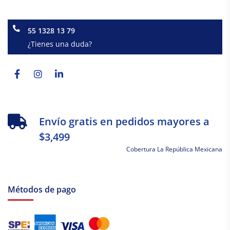
55 1328 13 79
¿Tienes una duda?
Facebook-
Instagram
Linkedin-
f
in
Envío gratis en pedidos mayores a
$3,499
Cobertura La República Mexicana
Métodos de pago