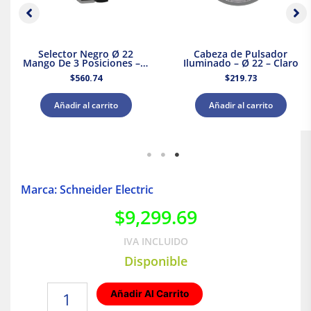
Selector Negro Ø 22
Cabeza de Pulsador
Mango De 3 Posiciones – 2
Iluminado – Ø 22 – Claro
Na
$
560.74
$
219.73
Añadir al carrito
Añadir al carrito
Marca: Schneider Electric
$
9,299.69
IVA INCLUIDO
Disponible
Interruptor
Añadir Al Carrito
Termomagnético