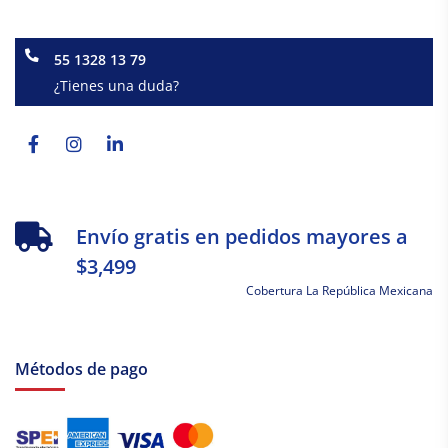
55 1328 13 79
¿Tienes una duda?
Facebook-
Instagram
Linkedin-
f
in
Envío gratis en pedidos mayores a
$3,499
Cobertura La República Mexicana
Métodos de pago