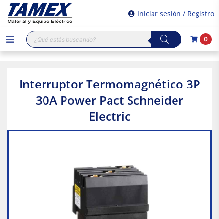
Iniciar sesión / Registro
Búsqueda
0
de
productos
Interruptor Termomagnético 3P
30A Power Pact Schneider
Electric